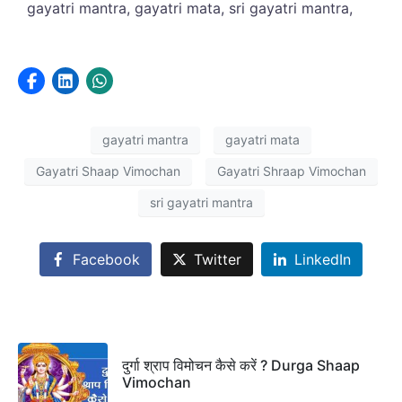
gayatri mantra, gayatri mata, sri gayatri mantra,
gayatri mantra
gayatri mata
Gayatri Shaap Vimochan
Gayatri Shraap Vimochan
sri gayatri mantra
Facebook
Twitter
LinkedIn
दुर्गा श्राप विमोचन कैसे करें ? Durga Shaap
Vimochan