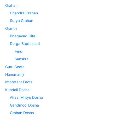
Grahan
Chandra Grahan
Surya Grahan
Granth
Bhagavad Gita
Durga Saptashati
Hindi
Sanskrit
Guru Geeta
Hanuman ji
Important Facts
Kundali Dosha
Akaal Mrityu Dosha
Gandmool Dosha
Grahan Dosha