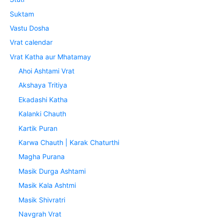
Suktam
Vastu Dosha
Vrat calendar
Vrat Katha aur Mhatamay
Ahoi Ashtami Vrat
Akshaya Tritiya
Ekadashi Katha
Kalanki Chauth
Kartik Puran
Karwa Chauth | Karak Chaturthi
Magha Purana
Masik Durga Ashtami
Masik Kala Ashtmi
Masik Shivratri
Navgrah Vrat