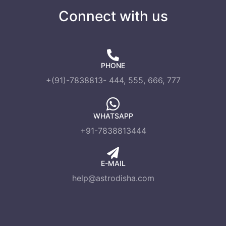
Connect with us
PHONE
+(91)-7838813- 444, 555, 666, 777
WHATSAPP
+91-7838813444
E-MAIL
help@astrodisha.com