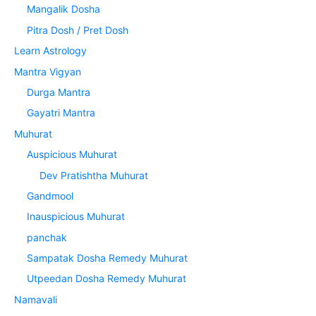
Mangalik Dosha
Pitra Dosh / Pret Dosh
Learn Astrology
Mantra Vigyan
Durga Mantra
Gayatri Mantra
Muhurat
Auspicious Muhurat
Dev Pratishtha Muhurat
Gandmool
Inauspicious Muhurat
panchak
Sampatak Dosha Remedy Muhurat
Utpeedan Dosha Remedy Muhurat
Namavali