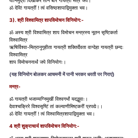
योनिमुद्रा दिखाकर तीन बार गायत्री मंत्र जपे।
ॐ देवि! गायत्रीं ! त्वं वसिष्ठशापाद्विमुक्ता भव।
3). श्री विश्वामित्र शापविमोचन विनियोग:-
ॐ अस्य श्री विश्वामित्र शाप विमोचन मन्त्रस्य नूतन सृष्टिकर्ता
विश्वामित्र
ऋषिर्विश्वा-मित्रानुगृहीता गायत्री शक्तिर्देवता वाग्देहा गायत्री छन्दः
विश्वामित्र
शाप विमोचननार्थं जपे विनियोगः।
(यह विनियोग बोलकर आचमनी में पानी भरकर धरती पर गिराएं)
मन्त्र-
ॐ गायत्री भजाम्यग्निमुखीं विश्वगर्भां यदद्भुवाः।
देवाश्चक्रिरे विश्वसृष्टिं तां कल्याणीमिष्टकरीं प्रपद्ये।।
ॐ देवि! गायत्रीं ! त्वं विश्वामित्रशापाद्विमुक्ता भव।
4 श्री शुक्राचार्य शापविमोचन विनियोग:-