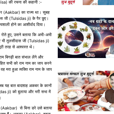
isa) की रचना की कहानी :-
बर (Aakbar) का राज्य था। सुबह
स जी (Tulsidas ji) के पैर छुए।
्यशाली होने का आशीर्वाद दिया।
 रोते हुए, उसने बताया कि अभी-अभी
पर भी तुलसीदास जी (Tulsidas ji)
ूरी तरह से आश्वस्त थे।
राम बिगड़ी बात संभाल लेंगे और
सहित सभी को राम नाम का जाप करने
वह मरा हुआ व्यक्ति राम नाम के जाप
 जब यह बात बादशाह अकबर के कानों
das ji) को बुलाया और भरी सभा में
।
 (Aakbar) से बिना डरे उसे बताया