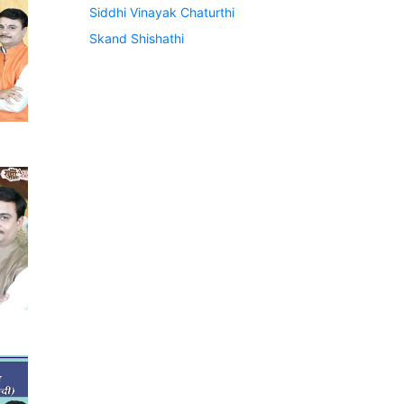
Siddhi Vinayak Chaturthi
Skand Shishathi