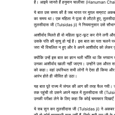
है। आइये जानते हैं हनुमान चालीसा (Hanuman Chal
ये बात उस समय की है जब भारत पर मुग़ल सम्राट अक
का समय था। एक महिला ने पूजा से लौटते हुए, तुलसीदा
तुलसीदास जी (Tulsidas ji) ने नियमानुसार उसे सौभाग
आशीर्वाद मिलते ही वो महिला फूट-फूट कर रोने लगी और
उसके पति की मृत्यु हो गई है। इस बात का पता चलने 
जरा भी विचलित न हुए और वे अपने आशीर्वाद को लेकर प
क्योंकि उन्हें इस बात का ज्ञान भली भाँति था कि भगवान 
उनका आशीर्वाद खाली नहीं जाएगा। उन्होंने उस औरत 
को कहा। वहां उपस्थित सभी लोगों ने ऐसा ही किया और 
आरंभ होते ही जीवित हो उठा।
यह बात पूरे राज्य में जंगल की आग की तरह फैल गयी।
तक पहुंची तो उसने अपने महल में तुलसीदास जी (Tulsi
उनकी परीक्षा लेने के लिए कहा कि कोई चमत्कार दिखाएँ
ये सब सुन कर तुलसीदास जी (Tulsidas ji) ने अकबर