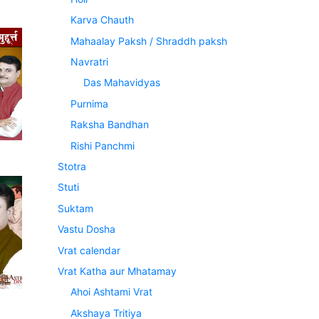
Karva Chauth
Mahaalay Paksh / Shraddh paksh
Navratri
Das Mahavidyas
Purnima
Raksha Bandhan
Rishi Panchmi
Stotra
Stuti
Suktam
Vastu Dosha
Vrat calendar
Vrat Katha aur Mhatamay
Ahoi Ashtami Vrat
Akshaya Tritiya