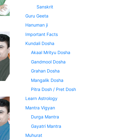
Sanskrit
Guru Geeta
Hanuman ji
Important Facts
Kundali Dosha
Akaal Mrityu Dosha
Gandmool Dosha
Grahan Dosha
Mangalik Dosha
Pitra Dosh / Pret Dosh
Learn Astrology
Mantra Vigyan
Durga Mantra
Gayatri Mantra
Muhurat