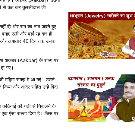
ी के भक्त हैं। अकबर (Aakbar) इतना
यों से कह कर तुलसीदास जी
नहीं दी और राम का नाम जपते हुए
्था बनाए रखी और वहाँ रह कर ही
 और लगातार 40 दिन तक उसका
 साथ अकबर (Aakbar) के राज्य पर
 हो गए।
ी महिमा समझ में आ गई। उसने
क्त किया और आदर सहित उन्हें विदा
ो कठिनाई की घड़ी से निकलने के
एक ऐसा रास्ता दिया है। जिस पर