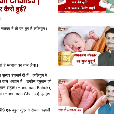
n Chalisa |
 कैसे हुई?
॥
ा सकता है तो वह युग है कलियुग।
है वो है भगवान का नाम लेना।
ुन्दर रचनाएँ दी हैं। कलियुग में
ाले भगवान हैं। उन्होंने हनुमान जी
 हनुमान बाहुक (Hanuman Bahuk),
सा (Hanuman Chalisa) प्रमुख
छे एक बहुत सुंदर व रोचक कहानी