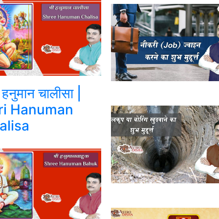
ी हनुमान चालीसा |
ri Hanuman
alisa