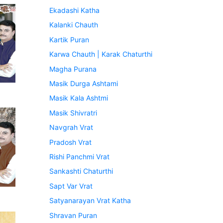
Ekadashi Katha
Kalanki Chauth
Kartik Puran
Karwa Chauth | Karak Chaturthi
Magha Purana
Masik Durga Ashtami
Masik Kala Ashtmi
Masik Shivratri
Navgrah Vrat
Pradosh Vrat
Rishi Panchmi Vrat
Sankashti Chaturthi
Sapt Var Vrat
Satyanarayan Vrat Katha
Shravan Puran