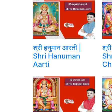
श्री हनुमान आरती |
श्र
Shri Hanuman
Sh
Aarti
Ch