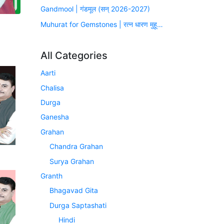
Gandmool | गंडमूल (सन् 2026-2027)
Muhurat for Gemstones | रत्न धारण मुहूर्त (सन् 2026-2027)
All Categories
Aarti
Chalisa
Durga
Ganesha
Grahan
Chandra Grahan
Surya Grahan
Granth
Bhagavad Gita
Durga Saptashati
Hindi