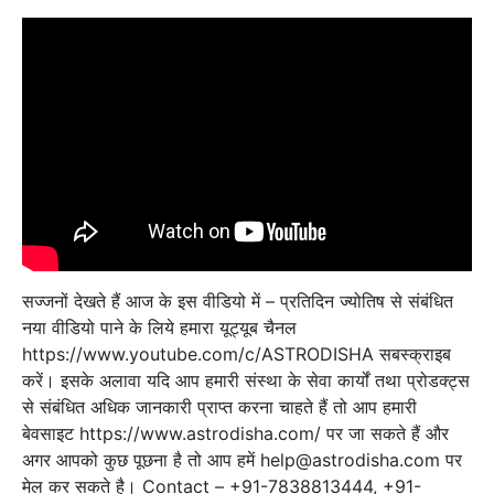
सज्जनों देखते हैं आज के इस वीडियो में – प्रतिदिन ज्योतिष से संबंधित
नया वीडियो पाने के लिये हमारा यूट्यूब चैनल
https://www.youtube.com/c/ASTRODISHA सबस्क्राइब
करें। इसके अलावा यदि आप हमारी संस्था के सेवा कार्यों तथा प्रोडक्ट्स
से संबंधित अधिक जानकारी प्राप्त करना चाहते हैं तो आप हमारी
बेवसाइट https://www.astrodisha.com/ पर जा सकते हैं और
अगर आपको कुछ पूछना है तो आप हमें help@astrodisha.com पर
मेल कर सकते है। Contact – +91-7838813444, +91-