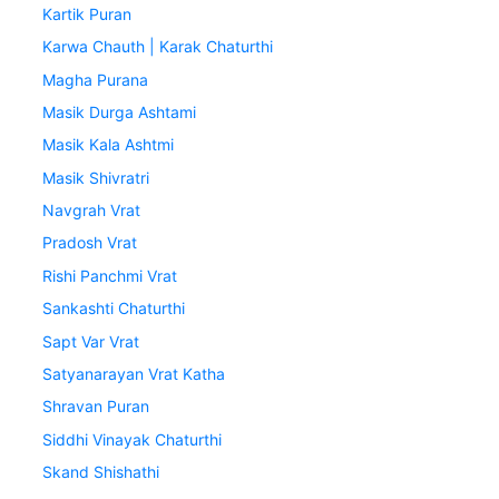
Kartik Puran
Karwa Chauth | Karak Chaturthi
Magha Purana
Masik Durga Ashtami
Masik Kala Ashtmi
Masik Shivratri
Navgrah Vrat
Pradosh Vrat
Rishi Panchmi Vrat
Sankashti Chaturthi
Sapt Var Vrat
Satyanarayan Vrat Katha
Shravan Puran
Siddhi Vinayak Chaturthi
Skand Shishathi