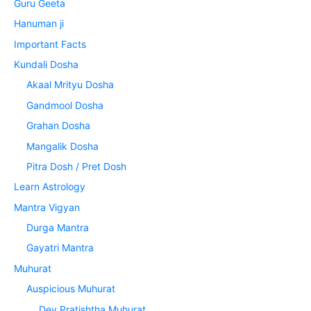
Guru Geeta
Hanuman ji
Important Facts
Kundali Dosha
Akaal Mrityu Dosha
Gandmool Dosha
Grahan Dosha
Mangalik Dosha
Pitra Dosh / Pret Dosh
Learn Astrology
Mantra Vigyan
Durga Mantra
Gayatri Mantra
Muhurat
Auspicious Muhurat
Dev Pratishtha Muhurat