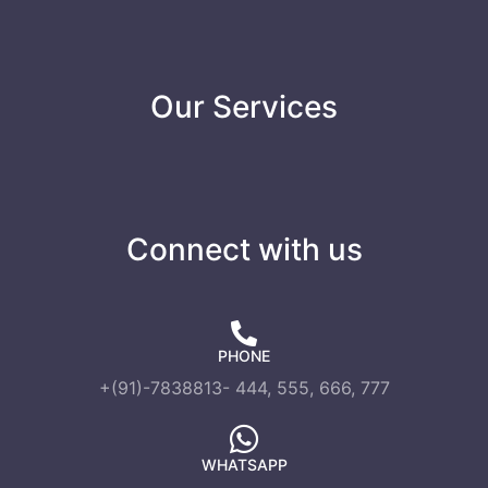
Our Services
Connect with us
PHONE
+(91)-7838813- 444, 555, 666, 777
WHATSAPP