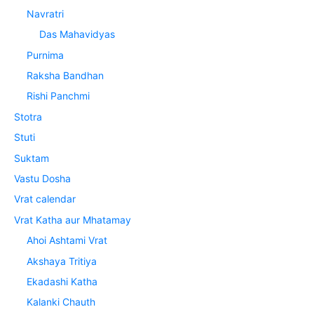
Navratri
Das Mahavidyas
Purnima
Raksha Bandhan
Rishi Panchmi
Stotra
Stuti
Suktam
Vastu Dosha
Vrat calendar
Vrat Katha aur Mhatamay
Ahoi Ashtami Vrat
Akshaya Tritiya
Ekadashi Katha
Kalanki Chauth