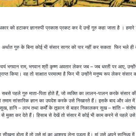
कार को हटाकर ज्ञानरुपी प्रकाश प्रकट कर दे उन्हें गुरु कहा जाता है । हमारे शा
।
अर्थात गुरु के बिना कोई भी संसार सागर को पार नहीं कर सकता फिर भले ही
। स्वयं भगवान राम, भगवान श्री कृष्ण अवतार लेकर जब – जब धरती पर आए, उन्होंन
प्राप्त किया। वह तो साक्षात परमात्मा है फिर भी उन्होंने मनुष्य रूप लेकर संसार 
है। सबसे पहले गुरु माता-पिता होते हैं, जो व्यक्ति का लालन-पालन करके संसार 
क्ति को तमाम सांसारिक ज्ञान का उपदेश करके उसे निखारते हैं। इसके बाद और अंत में
ख – सुख, हानि – लाभ तथा कर्मों के तूफान से बाहर निकालकर सुख – शांति – संतो
से मुक्त कर देते हैं। हिसाब से देखें तो संसार में कोई भी काम करने से पहले उसे
ीखना होता है तो उसे मां का आश्रय लेना पड़ता है। मां उसे अपने सानिध्य मे