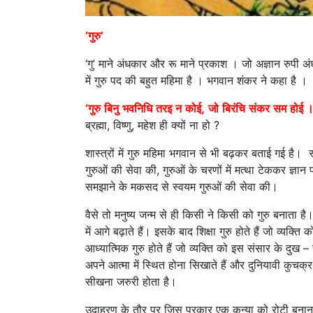
‘गुरु’
‘गु’ माने अंधकार और रू माने प्रकाश । जो अज्ञान रुपी अंध
में गुरु पद की बहुत महिमा है । भगवान शंकर ने कहा है ।
‘
गुरु
बिनु
भवनिधि
तरइ
न
कोई,
जो
बिरंचि
संकर
सम
होई
ब्रह्मा, विष्णु, महेश ही क्यों ना हो ?
शास्त्रों में गुरु महिमा भगवान से भी बढ़कर बताई गई है
गुरुओं की सेवा की, गुरुओं के चरणों में मत्था टेककर ज्ञान 
समझाने के मकसद से स्वयम गुरुओं की सेवा की।
वैसे तो मनुष्य जन्म से ही किसी ने किसी को गुरु बनाता 
में आगे बढ़ाते हैं। इसके बाद शिक्षा गुरु होते हैं जो व्य
आध्यात्मिक गुरु होते हैं जो व्यक्ति को इस संसार के दु
अपने आत्मा में स्थित होना सिखाते हैं और दुनियावी कुचक्र 
सीखना जरुरी होता है।
उदाहरण के तौर पर जिस प्रकार एक कन्या को रोटी बनाना स