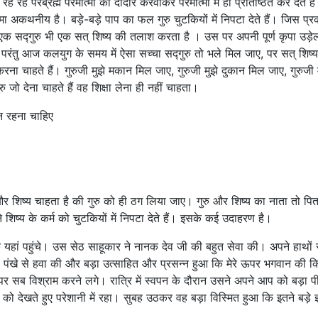
ें रह रहे परब्रह्म परमात्मा का दीदार करवाकर परमात्मा में ही प्रतिष्ठित कर देते है
हिमा अकथनीय है। बड़े-बड़े पाप का फल गुरु चुटकियों में निपटा देते हैं। जिस प्
एक सद्गुरु भी एक सत् शिष्य की तलाश करता है । उस पर अपनी पूर्ण कृपा उड़े
। परंतु आज कलयुग के समय में ऐसा सच्चा सद्गुरु तो भले मिल जाए, पर सत् शिष्य
रना चाहते हैं। गुरुजी मुझे मकान मिल जाए, गुरुजी मुझे दुकान मिल जाए, गुरुजी 
ु जो देना चाहते हैं वह शिक्षा लेना ही नहीं चाहता।
न रहना चाहिए
 शिष्य चाहता है की गुरु को ही ठग लिया जाए। गुरु और शिष्य का नाता तो पिता
ने शिष्य के कर्म को चुटकियों में निपटा देते हैं। इसके कई उदाहरण है।
 यहां पहुंचे। उस सेठ साहूकार ने नानक देव जी की बहुत सेवा की। अपने हाथों स
ा, पंखे से हवा की और बड़ा उत्साहित और प्रसन्न हुआ कि मेरे ऊपर भगवान की 
ने पर सब विश्राम करने लगे। रात्रि में स्वपन के दौरान उसने अपने आप को बड़ा पी
 देखते हुए परेशानी में रहा। सुबह उठकर वह बड़ा विस्मित हुआ कि इतने बड़े ज्