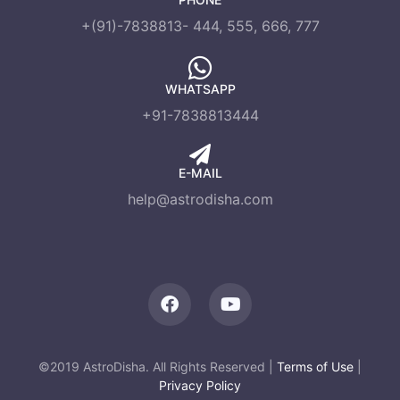
+(91)-7838813- 444, 555, 666, 777
WHATSAPP
+91-7838813444
E-MAIL
help@astrodisha.com
©2019 AstroDisha. All Rights Reserved |
Terms of Use
|
Privacy Policy