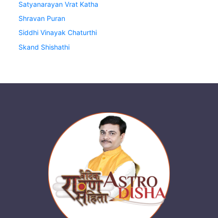
Satyanarayan Vrat Katha
Shravan Puran
Siddhi Vinayak Chaturthi
Skand Shishathi