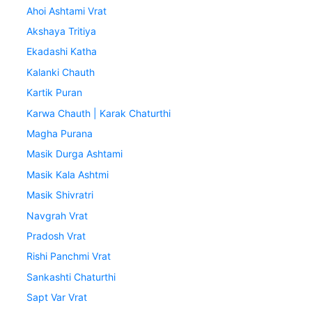
Ahoi Ashtami Vrat
Akshaya Tritiya
Ekadashi Katha
Kalanki Chauth
Kartik Puran
Karwa Chauth | Karak Chaturthi
Magha Purana
Masik Durga Ashtami
Masik Kala Ashtmi
Masik Shivratri
Navgrah Vrat
Pradosh Vrat
Rishi Panchmi Vrat
Sankashti Chaturthi
Sapt Var Vrat