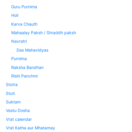
Guru Purnima
Holi
Karva Chauth
Mahaalay Paksh / Shraddh paksh
Navratri
Das Mahavidyas
Purnima
Raksha Bandhan
Rishi Panchmi
Stotra
Stuti
Suktam
Vastu Dosha
Vrat calendar
Vrat Katha aur Mhatamay