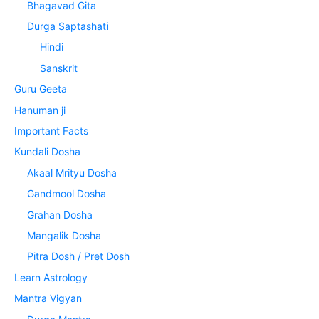
Bhagavad Gita
Durga Saptashati
Hindi
Sanskrit
Guru Geeta
Hanuman ji
Important Facts
Kundali Dosha
Akaal Mrityu Dosha
Gandmool Dosha
Grahan Dosha
Mangalik Dosha
Pitra Dosh / Pret Dosh
Learn Astrology
Mantra Vigyan