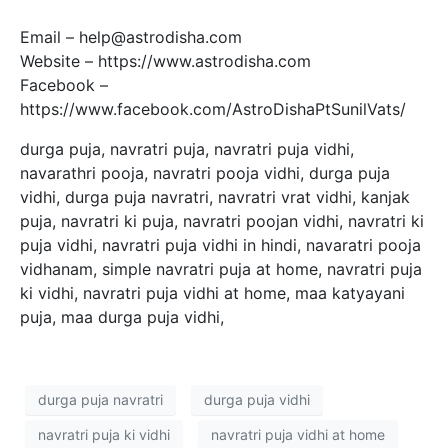
Email – help@astrodisha.com
Website – https://www.astrodisha.com
Facebook –
https://www.facebook.com/AstroDishaPtSunilVats/
durga puja, navratri puja, navratri puja vidhi,
navarathri pooja, navratri pooja vidhi, durga puja
vidhi, durga puja navratri, navratri vrat vidhi, kanjak
puja, navratri ki puja, navratri poojan vidhi, navratri ki
puja vidhi, navratri puja vidhi in hindi, navaratri pooja
vidhanam, simple navratri puja at home, navratri puja
ki vidhi, navratri puja vidhi at home, maa katyayani
puja, maa durga puja vidhi,
durga puja navratri
durga puja vidhi
navratri puja ki vidhi
navratri puja vidhi at home