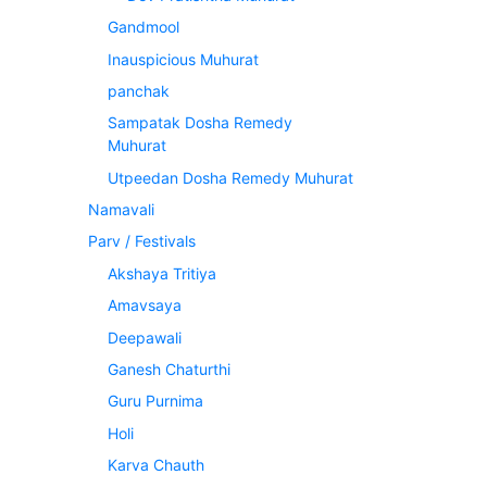
Gandmool
Inauspicious Muhurat
panchak
Sampatak Dosha Remedy
Muhurat
Utpeedan Dosha Remedy Muhurat
Namavali
Parv / Festivals
Akshaya Tritiya
Amavsaya
Deepawali
Ganesh Chaturthi
Guru Purnima
Holi
Karva Chauth