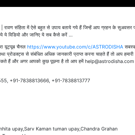
ावण संहिता में ऐसे बहुत से उपाय बताये गये हैं जिन्हें आप ग्रहन के सुअवसर प
ये ये विडियो और जानिए ये सब कैसे करें …
ारा यूट्यूब चैनल
https://www.youtube.com/c/ASTRODISHA
सबस्‍क
तथा प्रोडक्ट्स से संबंधित अधिक जानकारी प्राप्‍त करना चाहते हैं तो आप हमारी
कते हैं और अगर आपको कुछ पूछना है तो आप हमें help@astrodisha.com 
555, +91-7838813666, +91-7838813777
mhita upay,Sarv Kaman tuman upay,Chandra Grahan