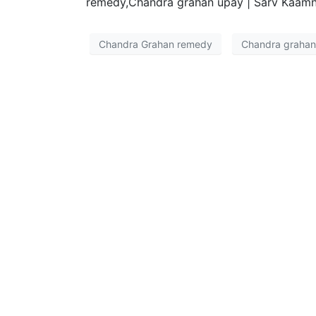
remedy,Chandra grahan upay | Sarv Kaa
Chandra Grahan remedy
Chandra grahan