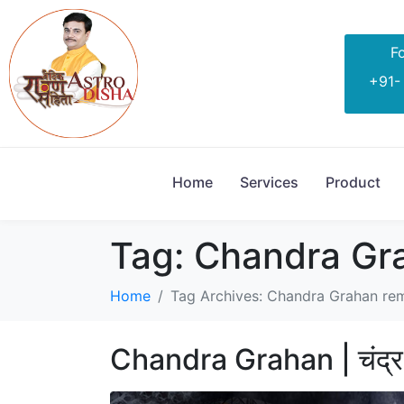
Fo
+91-
Home
Services
Product
Tag:
Chandra Gr
Home
Tag Archives: Chandra Grahan re
Chandra Grahan | चंद्र ग