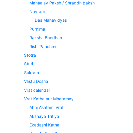
Mahaalay Paksh / Shraddh paksh
Navratri
Das Mahavidyas
Purnima
Raksha Bandhan
Rishi Panchmi
Stotra
Stuti
Suktam
Vastu Dosha
Vrat calendar
Vrat Katha aur Mhatamay
Ahoi Ashtami Vrat
Akshaya Tritiya
Ekadashi Katha