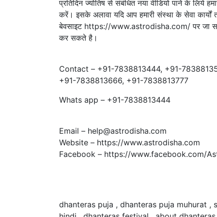
प्रतिदिन ज्योतिष से संबंधित नया वीडियो पाने के ल
करें। इसके अलावा यदि आप हमारी संस्था के सेवा कार्यों 
बेवसाइट https://www.astrodisha.com/ पर जा सकत
कर सकते है।
Contact – +91-7838813444, +91-7838813
+91-7838813666, +91-7838813777
Whats app – +91-7838813444
Email – help@astrodisha.com
Website – https://www.astrodisha.com
Facebook – https://www.facebook.com/Ast
dhanteras puja , dhanteras puja muhurat , 
hindi , dhanteras festival , about dhanter