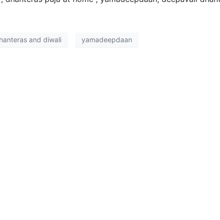
hanteras and diwali
yamadeepdaan