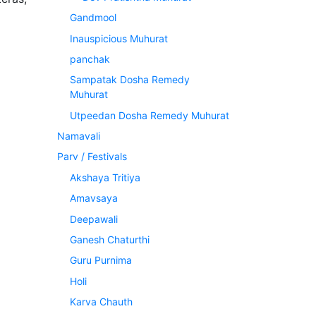
Gandmool
Inauspicious Muhurat
panchak
Sampatak Dosha Remedy
Muhurat
Utpeedan Dosha Remedy Muhurat
Namavali
Parv / Festivals
Akshaya Tritiya
Amavsaya
Deepawali
Ganesh Chaturthi
Guru Purnima
Holi
Karva Chauth