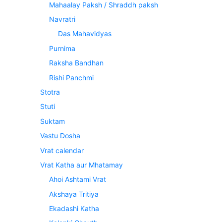
Mahaalay Paksh / Shraddh paksh
Navratri
Das Mahavidyas
Purnima
Raksha Bandhan
Rishi Panchmi
Stotra
Stuti
Suktam
Vastu Dosha
Vrat calendar
Vrat Katha aur Mhatamay
Ahoi Ashtami Vrat
Akshaya Tritiya
Ekadashi Katha