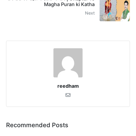
Magha Puran ki Katha
Next
reedham
Recommended Posts