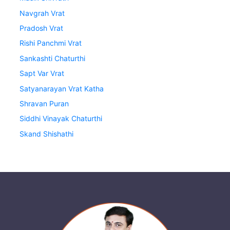
Navgrah Vrat
Pradosh Vrat
Rishi Panchmi Vrat
Sankashti Chaturthi
Sapt Var Vrat
Satyanarayan Vrat Katha
Shravan Puran
Siddhi Vinayak Chaturthi
Skand Shishathi