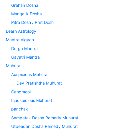
Grahan Dosha
Mangalik Dosha
Pitra Dosh / Pret Dosh
Learn Astrology
Mantra Vigyan
Durga Mantra
Gayatri Mantra
Muhurat
Auspicious Muhurat
Dev Pratishtha Muhurat
Gandmool
Inauspicious Muhurat
panchak
Sampatak Dosha Remedy Muhurat
Utpeedan Dosha Remedy Muhurat