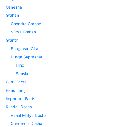
Ganesha
Grahan
Chandra Grahan
Surya Grahan
Granth
Bhagavad Gita
Durga Saptashati
Hindi
Sanskrit
Guru Geeta
Hanuman ji
Important Facts
Kundali Dosha
Akaal Mrityu Dosha
Gandmool Dosha