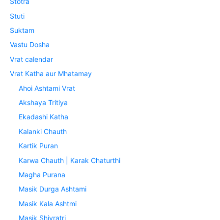
Stotra
Stuti
Suktam
Vastu Dosha
Vrat calendar
Vrat Katha aur Mhatamay
Ahoi Ashtami Vrat
Akshaya Tritiya
Ekadashi Katha
Kalanki Chauth
Kartik Puran
Karwa Chauth | Karak Chaturthi
Magha Purana
Masik Durga Ashtami
Masik Kala Ashtmi
Masik Shivratri