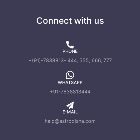
Connect with us
PHONE
+(91)-7838813- 444, 555, 666, 777
WHATSAPP
+91-7838813444
E-MAIL
help@astrodisha.com