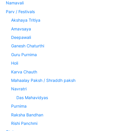
Namavali
Parv / Festivals
Akshaya Tritiya
Amavsaya
Deepawali
Ganesh Chaturthi
Guru Purnima
Holi
Karva Chauth
Mahaalay Paksh / Shraddh paksh
Navratri
Das Mahavidyas
Purnima
Raksha Bandhan
Rishi Panchmi