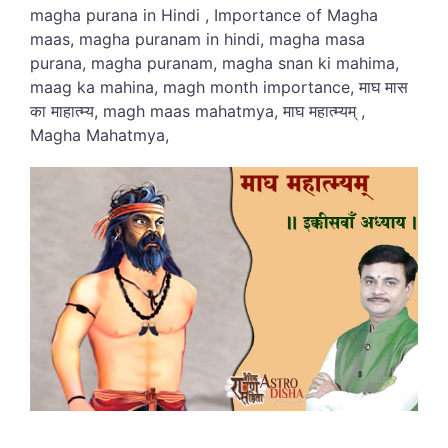
magha purana in Hindi , Importance of Magha
maas, magha puranam in hindi, magha masa
purana, magha puranam, magha snan ki mahima,
maag ka mahina, magh month importance, माघ मास
का माहात्म्य, magh maas mahatmya, माघ महात्म्यम् ,
Magha Mahatmya,