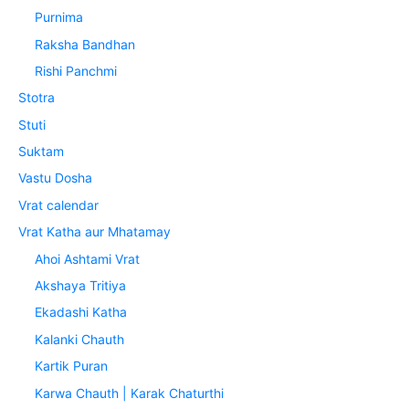
Purnima
Raksha Bandhan
Rishi Panchmi
Stotra
Stuti
Suktam
Vastu Dosha
Vrat calendar
Vrat Katha aur Mhatamay
Ahoi Ashtami Vrat
Akshaya Tritiya
Ekadashi Katha
Kalanki Chauth
Kartik Puran
Karwa Chauth | Karak Chaturthi