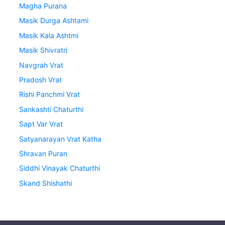
Magha Purana
Masik Durga Ashtami
Masik Kala Ashtmi
Masik Shivratri
Navgrah Vrat
Pradosh Vrat
Rishi Panchmi Vrat
Sankashti Chaturthi
Sapt Var Vrat
Satyanarayan Vrat Katha
Shravan Puran
Siddhi Vinayak Chaturthi
Skand Shishathi