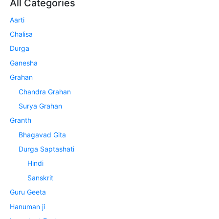
All Categories
Aarti
Chalisa
Durga
Ganesha
Grahan
Chandra Grahan
Surya Grahan
Granth
Bhagavad Gita
Durga Saptashati
Hindi
Sanskrit
Guru Geeta
Hanuman ji