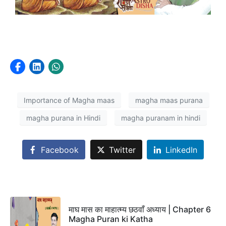
Importance of Magha maas
magha maas purana
magha purana in Hindi
magha puranam in hindi
Facebook
Twitter
LinkedIn
माघ मास का माहात्म्य छठवाँ अध्याय | Chapter 6
Magha Puran ki Katha