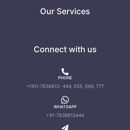
Our Services
Connect with us
PHONE
+(91)-7838813- 444, 555, 666, 777
WHATSAPP
+91-7838813444