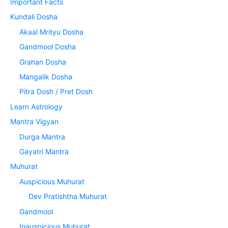
Important Facts
Kundali Dosha
Akaal Mrityu Dosha
Gandmool Dosha
Grahan Dosha
Mangalik Dosha
Pitra Dosh / Pret Dosh
Learn Astrology
Mantra Vigyan
Durga Mantra
Gayatri Mantra
Muhurat
Auspicious Muhurat
Dev Pratishtha Muhurat
Gandmool
Inauspicious Muhurat