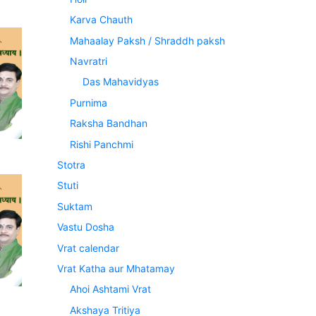
Karva Chauth
Mahaalay Paksh / Shraddh paksh
Navratri
Das Mahavidyas
Purnima
Raksha Bandhan
Rishi Panchmi
Stotra
Stuti
Suktam
Vastu Dosha
Vrat calendar
Vrat Katha aur Mhatamay
Ahoi Ashtami Vrat
Akshaya Tritiya