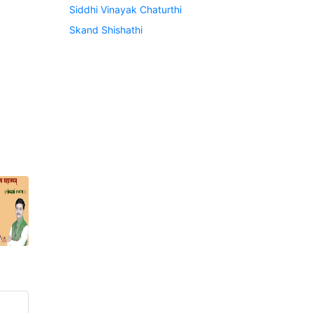
Siddhi Vinayak Chaturthi
Skand Shishathi