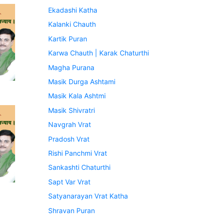
Ekadashi Katha
Kalanki Chauth
Kartik Puran
Karwa Chauth | Karak Chaturthi
Magha Purana
Masik Durga Ashtami
Masik Kala Ashtmi
Masik Shivratri
Navgrah Vrat
Pradosh Vrat
Rishi Panchmi Vrat
Sankashti Chaturthi
Sapt Var Vrat
Satyanarayan Vrat Katha
Shravan Puran