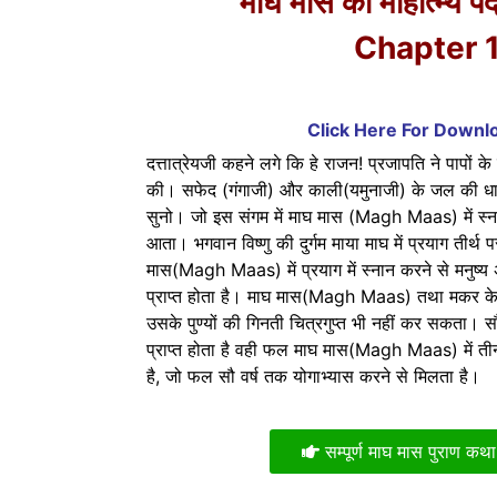
माघ मास का माहात्म्य पंद
Chapter 
Click Here For Down
दत्तात्रेयजी कहने लगे कि हे राजन! प्रजापति ने पापों क
की। सफेद (गंगाजी) और काली(यमुनाजी) के जल की धारा म
सुनो। जो इस संगम में माघ मास (Magh Maas) में स्नान 
आता। भगवान विष्णु की दुर्गम माया माघ में प्रयाग तीर्थ
मास(Magh Maas) में प्रयाग में स्नान करने से मनुष्य अ
प्राप्त होता है। माघ मास(Magh Maas) तथा मकर के सूर्
उसके पुण्यों की गिनती चित्रगुप्त भी नहीं कर सकता। स
प्राप्त होता है वही फल माघ मास(Magh Maas) में तीन 
है, जो फल सौ वर्ष तक योगाभ्यास करने से मिलता है।
सम्पूर्ण माघ मास पुराण कथा