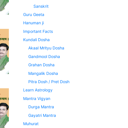
Sanskrit
Guru Geeta
Hanuman ji
Important Facts
Kundali Dosha
Akaal Mrityu Dosha
Gandmool Dosha
Grahan Dosha
Mangalik Dosha
Pitra Dosh / Pret Dosh
Learn Astrology
Mantra Vigyan
Durga Mantra
Gayatri Mantra
Muhurat