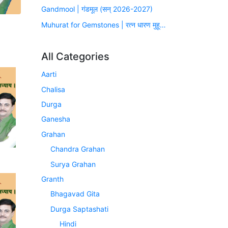
Gandmool | गंडमूल (सन् 2026-2027)
Muhurat for Gemstones | रत्न धारण मुहूर्त (सन् 2026-2027)
All Categories
Aarti
Chalisa
Durga
Ganesha
Grahan
Chandra Grahan
Surya Grahan
Granth
Bhagavad Gita
Durga Saptashati
Hindi