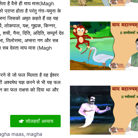
 लेता है वैसे ही माघ मास(Magh
 प्राप्त होता है परंतु गंगा-यमुना के
राजन! जिसको अमृत कहते हैं वह यह
र्व, लोकपाल, यक्ष, गुह्यक, किन्नर,
मी, शची, नैना, दिति, अदिति, सम्पूर्ण देव
 रम्भा, तिलोत्तमा, अप्सरा गण और सब
त्यक्ष सब देवता माघ मास (Magh
करने से जो फल मिलता है वह ईश्वर
रों अश्वमेघ यज्ञ करने से भी यह फल
स्नान का फल राक्षस को दिया था और
सोलहवाँ अध्याय
Magha maas, magha