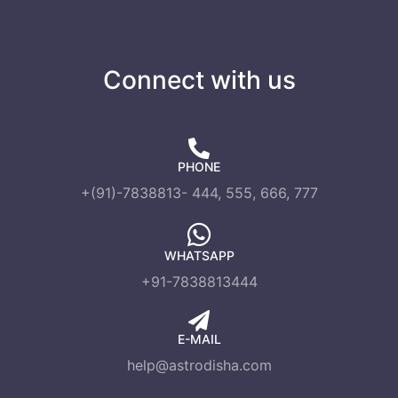
Connect with us
PHONE
+(91)-7838813- 444, 555, 666, 777
WHATSAPP
+91-7838813444
E-MAIL
help@astrodisha.com