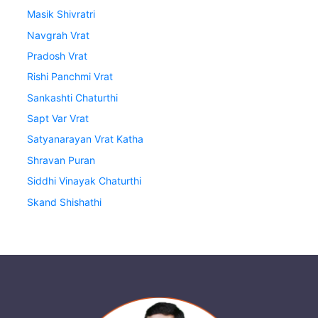
Masik Shivratri
Navgrah Vrat
Pradosh Vrat
Rishi Panchmi Vrat
Sankashti Chaturthi
Sapt Var Vrat
Satyanarayan Vrat Katha
Shravan Puran
Siddhi Vinayak Chaturthi
Skand Shishathi