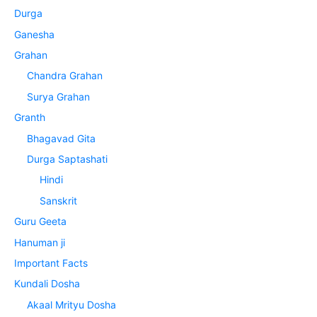
Durga
Ganesha
Grahan
Chandra Grahan
Surya Grahan
Granth
Bhagavad Gita
Durga Saptashati
Hindi
Sanskrit
Guru Geeta
Hanuman ji
Important Facts
Kundali Dosha
Akaal Mrityu Dosha