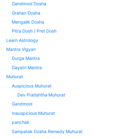
Gandmool Dosha
Grahan Dosha
Mangalik Dosha
Pitra Dosh / Pret Dosh
Learn Astrology
Mantra Vigyan
Durga Mantra
Gayatri Mantra
Muhurat
Auspicious Muhurat
Dev Pratishtha Muhurat
Gandmool
Inauspicious Muhurat
panchak
Sampatak Dosha Remedy Muhurat