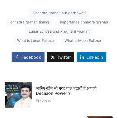
Chandra grahan aur garbhwati
chnadra grahan timing
importance chnadra grahan
Lunar Eclipse and Pregnant woman
What is Lunar Eclipse
What is Moon Eclipse
Facebook
Twitter
LinkedIn
जानिए कौन सी ग्रह चाल बढ़ाती है आपकी
Decision Power ?
Previous