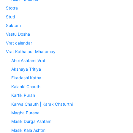
Stotra
Stuti
Suktam
Vastu Dosha
Vrat calendar
Vrat Katha aur Mhatamay
Ahoi Ashtami Vrat
Akshaya Tritiya
Ekadashi Katha
Kalanki Chauth
Kartik Puran
Karwa Chauth | Karak Chaturthi
Magha Purana
Masik Durga Ashtami
Masik Kala Ashtmi