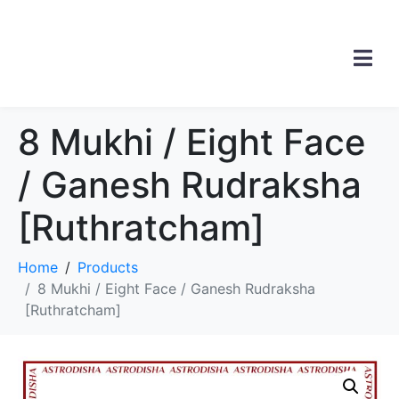
8 Mukhi / Eight Face
/ Ganesh Rudraksha
[Ruthratcham]
Home
Products
8 Mukhi / Eight Face / Ganesh Rudraksha
[Ruthratcham]