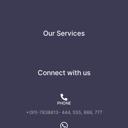
Our Services
Connect with us
PHONE
+(91)-7838813- 444, 555, 666, 777