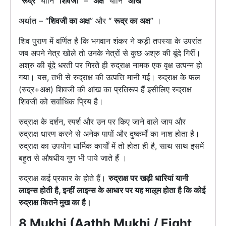
“
रूद्र
” यानि “
शिवजी
” – “
अक्ष
” यानि “
आँख
”
अर्थात – “
शिवजी का अक्ष
” और “
रूद्र का अक्ष
” ।
शिव पुराण में वर्णित है कि भगवान शंकर ने कड़ी तपस्या के उपरांत
जब अपने नेत्र खोले तो उनके नेत्रों से कुछ अश्रु की बूंदे गिरीं।
अश्रु की बूंदे धरती पर गिरते ही रुद्राक्ष नामक एक वृक्ष उत्पन्न हो
गया। बस, तभी से रुद्राक्ष की उत्पत्ति मानी गई। रुद्राक्ष के फल
(रुद्र+अक्ष) शिवजी की आंख का प्रतिरूप हैं इसीलिए रुद्राक्ष
शिवजी को सर्वाधिक प्रिय है।
रुद्राक्ष के दर्शन, स्पर्श और उन पर किए जाने वाले जाप और
रुद्राक्ष धारण करने से अनेक पापों और दुष्कर्मों का नाश होता है।
रुद्राक्ष का उपयोग धार्मिक कार्यों में तो होता ही है, साथ साथ इसमें
बहुत से औषधीय गुण भी पाये जाते हैं ।
रुद्राक्ष कई प्रकार के होते हैं।
रुद्राक्ष पर खड़ी धारियां यानी
लाइन्स होती है, इन्हीं लाइन्स के आधार पर यह मालूम होता है कि कोई
रुद्राक्ष कितने मुख का है।
8 Mukhi (Aathh Mukhi / Eight