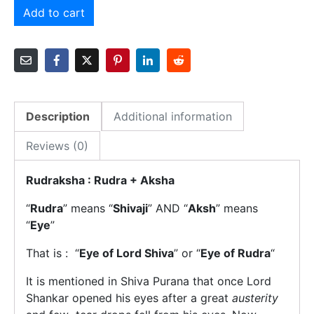
Add to cart
Description
Additional information
Reviews (0)
Rudraksha : Rudra + Aksha
“
Rudra
” means “
Shivaji
” AND “
Aksh
” means
“
Eye
”
That is : “
Eye of Lord Shiva
” or “
Eye of Rudra
“
It is mentioned in Shiva Purana that once Lord
Shankar opened his eyes after a great
austerity