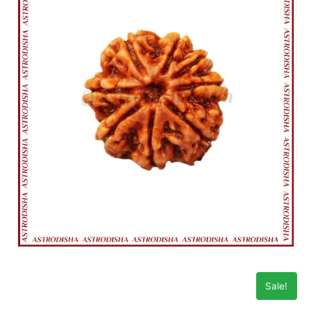
Sale!