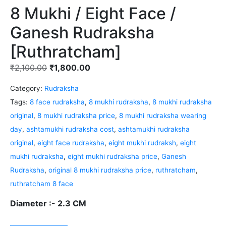
8 Mukhi / Eight Face /
Ganesh Rudraksha
[Ruthratcham]
₹
2,100.00
₹
1,800.00
Category:
Rudraksha
Tags:
8 face rudraksha
,
8 mukhi rudraksha
,
8 mukhi rudraksha
original
,
8 mukhi rudraksha price
,
8 mukhi rudraksha wearing
day
,
ashtamukhi rudraksha cost
,
ashtamukhi rudraksha
original
,
eight face rudraksha
,
eight mukhi rudraksh
,
eight
mukhi rudraksha
,
eight mukhi rudraksha price
,
Ganesh
Rudraksha
,
original 8 mukhi rudraksha price
,
ruthratcham
,
ruthratcham 8 face
Diameter :- 2.3 CM